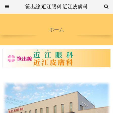
笹出線 近江眼科 近江皮膚科
ホーム