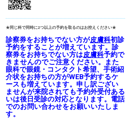
★同じ科で同時に2つ以上の予約を取るのはお控えください★
診察券をお持ちでない方が
皮膚科
初診
予約をすることが増えています。診
察券をお持ちでない方は
皮膚科
予約で
きませんのでご注意ください。また
眼科で眼鏡・コンタクト希望、手術紹
介状をお持ちの方がWEB予約するケ
ースも増えています。申し訳ござい
ませんが来院されても予約外受付ある
いは後日受診の対応となります。電話
でのお問い合わせをお願いいたしま
す。