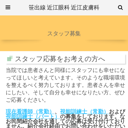
笹出線 近江眼科 近江皮膚科
スタッフ募集
スタッフ応募をお考えの方へ
当院では患者さんと同様にスタッフにも幸せにな
ってほしいと考えています。そのような職場環境
を整えるべく努力しております。患者さんを幸せ
にしたい、そして自分も幸せになりたい方、ぜひ
ご応募ください。
現在看護師（常勤）
、
視能訓練士（常勤）
および
視能訓練士（パート）
の募集をしております。な
お民間紹介会社を通しての応募は受け付けており
ません。紹介会社経由でお問い合わせをいただい