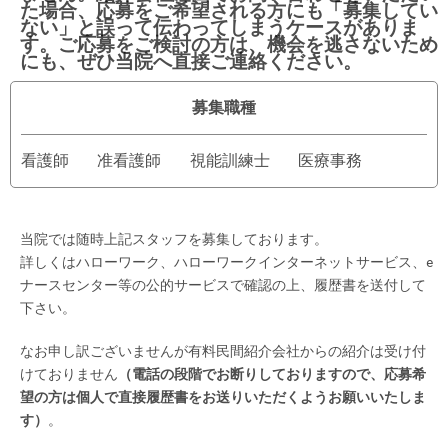
た場合、応募をご希望される方にも「募集してい
ない」と誤って伝わってしまうケースがありま
す。ご応募をご検討の方は、機会を逃さないため
にも、ぜひ当院へ直接ご連絡ください。
募集職種
看護師
准看護師
視能訓練士
医療事務
当院では随時上記スタッフを募集しております。
詳しくはハローワーク、ハローワークインターネットサービス、e
ナースセンター等の公的サービスで確認の上、履歴書を送付して
下さい。
なお申し訳ございませんが有料民間紹介会社からの紹介は受け付
けておりません
（電話の段階でお断りしておりますので、応募希
望の方は個人で直接履歴書をお送りいただくようお願いいたしま
す）
。